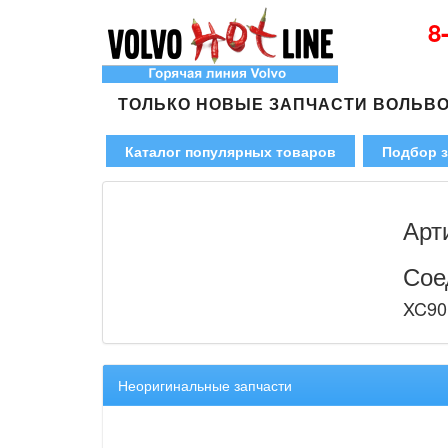
8
ТОЛЬКО НОВЫЕ ЗАПЧАСТИ ВОЛЬВ
Каталог популярных товаров
Подбор з
Арт
Сое
XC90
Неоригинальные запчасти