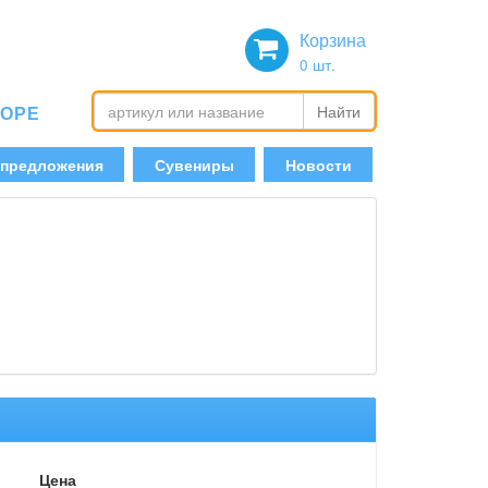
Корзина
0
шт.
БОРЕ
Найти
 предложения
Сувениры
Новости
Цена