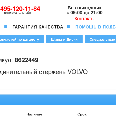
-495-120-11-84
Без выходных
с 09:00 до 21:00
(многоканальный)
Контакты
О
ГАРАНТИЯ КАЧЕСТВА
ПОМОЩЬ В ПОД
апчастей по каталогу
Шины и Диски
Специальные
икул:
8622449
динительный стержень VOLVO
Наличие
Срок