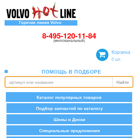
8-495-120-11-84
(многоканальный)
Корзина
0
шт.
ПОМОЩЬ В ПОДБОРЕ
Найти
Каталог популярных товаров
Подбор запчастей по каталогу
Шины и Диски
Специальные предложения