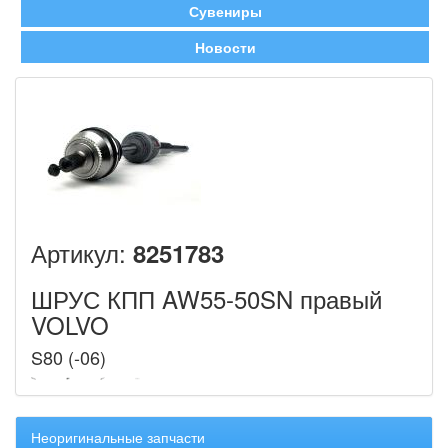
Сувениры
Новости
Артикул:
8251783
ШРУС КПП AW55-50SN правый
VOLVO
S80 (-06)
Неоригинальные запчасти