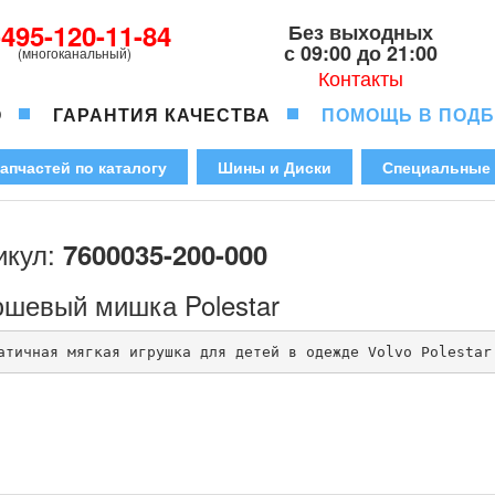
-495-120-11-84
Без выходных
с 09:00 до 21:00
(многоканальный)
Контакты
О
ГАРАНТИЯ КАЧЕСТВА
ПОМОЩЬ В ПОД
апчастей по каталогу
Шины и Диски
Специальные
икул:
7600035-200-000
шевый мишка Polestar
атичная мягкая игрушка для детей в одежде Volvo Polestar