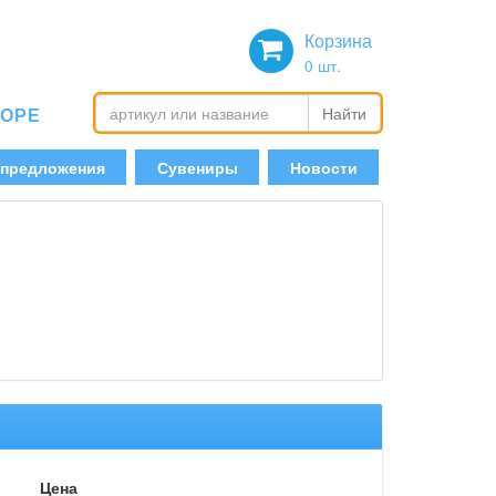
Корзина
0
шт.
БОРЕ
Найти
 предложения
Сувениры
Новости
Цена