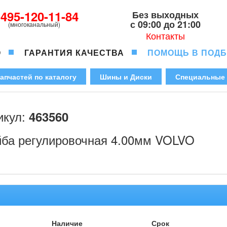
-495-120-11-84
Без выходных
с 09:00 до 21:00
(многоканальный)
Контакты
О
ГАРАНТИЯ КАЧЕСТВА
ПОМОЩЬ В ПОД
апчастей по каталогу
Шины и Диски
Специальные
икул:
463560
ба регулировочная 4.00мм VOLVO
Наличие
Срок