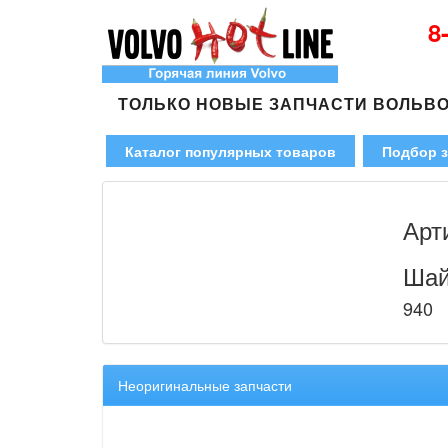
8
ТОЛЬКО НОВЫЕ ЗАПЧАСТИ ВОЛЬВ
Каталог популярных товаров
Подбор з
Арт
Шай
940
Неоригинальные запчасти