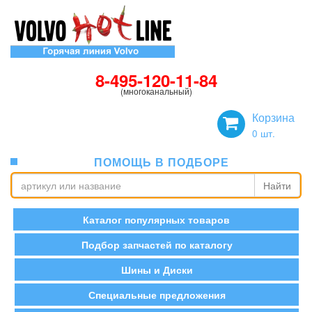
8-495-120-11-84
(многоканальный)
Корзина
0
шт.
ПОМОЩЬ В ПОДБОРЕ
Найти
Каталог популярных товаров
Подбор запчастей по каталогу
Шины и Диски
Специальные предложения