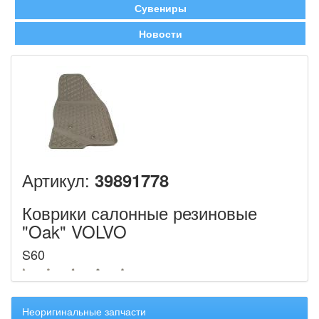
Сувениры
Новости
Артикул:
39891778
Коврики салонные резиновые
"Oak" VOLVO
S60
Неоригинальные запчасти