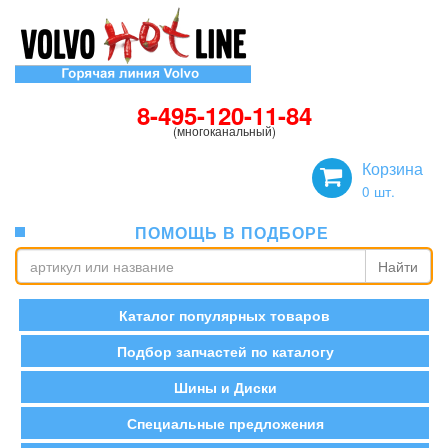
8-495-120-11-84
(многоканальный)
Корзина
0
шт.
ПОМОЩЬ В ПОДБОРЕ
Найти
Каталог популярных товаров
Подбор запчастей по каталогу
Шины и Диски
Специальные предложения