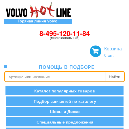
8-495-120-11-84
(многоканальный)
Корзина
0
шт.
ПОМОЩЬ В ПОДБОРЕ
Найти
Каталог популярных товаров
Подбор запчастей по каталогу
Шины и Диски
Специальные предложения