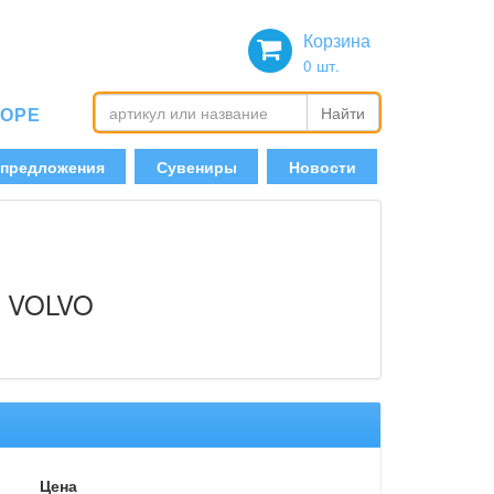
Корзина
0
шт.
БОРЕ
Найти
 предложения
Сувениры
Новости
k VOLVO
Цена