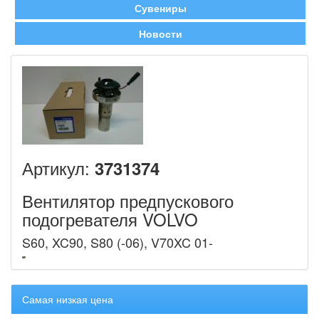
Сувениры
Новости
Артикул:
3731374
Вентилятор предпускового
подогревателя VOLVO
S60, XC90, S80 (-06), V70XC 01-
Самая низкая цена