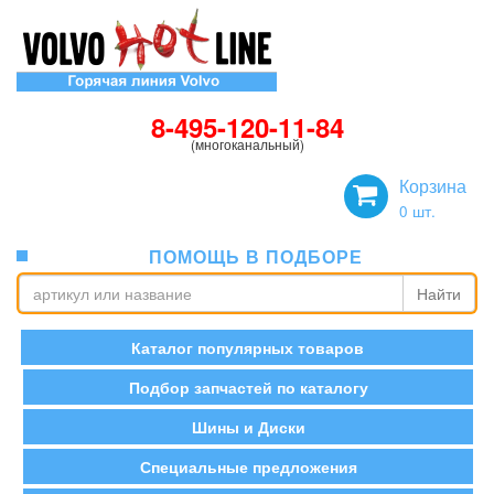
8-495-120-11-84
(многоканальный)
Корзина
0
шт.
ПОМОЩЬ В ПОДБОРЕ
Найти
Каталог популярных товаров
Подбор запчастей по каталогу
Шины и Диски
Специальные предложения