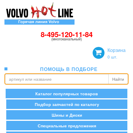
8-495-120-11-84
(многоканальный)
Корзина
0
шт.
ПОМОЩЬ В ПОДБОРЕ
Найти
Каталог популярных товаров
Подбор запчастей по каталогу
Шины и Диски
Специальные предложения