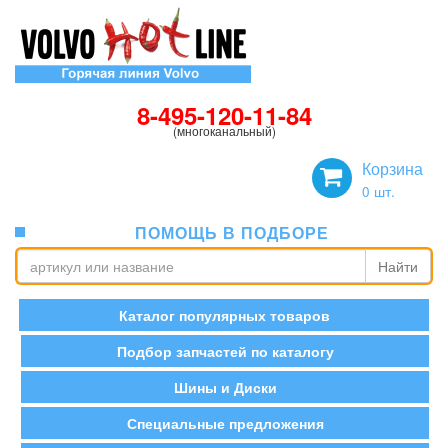
8-495-120-11-84
(многоканальный)
Корзина
0
шт.
ПОМОЩЬ В ПОДБОРЕ
Найти
Каталог популярных товаров
Подбор запчастей по каталогу
Шины и Диски
Специальные предложения