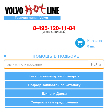
8-495-120-11-84
(многоканальный)
Корзина
0
шт.
ПОМОЩЬ В ПОДБОРЕ
Найти
Каталог популярных товаров
Подбор запчастей по каталогу
Шины и Диски
Специальные предложения