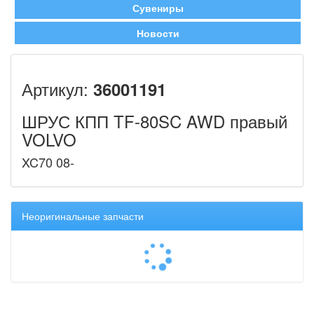
Сувениры
Новости
Артикул:
36001191
ШРУС КПП TF-80SC AWD правый
VOLVO
XC70 08-
Неоригинальные запчасти