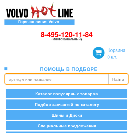
8-495-120-11-84
(многоканальный)
Корзина
0
шт.
ПОМОЩЬ В ПОДБОРЕ
Найти
Каталог популярных товаров
Подбор запчастей по каталогу
Шины и Диски
Специальные предложения