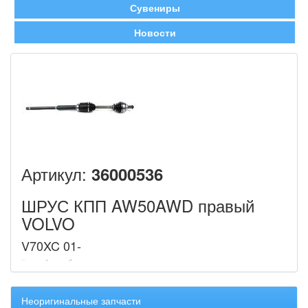
Сувениры
Новости
Артикул:
36000536
ШРУС КПП AW50AWD правый
VOLVO
V70XC 01-
Неоригинальные запчасти