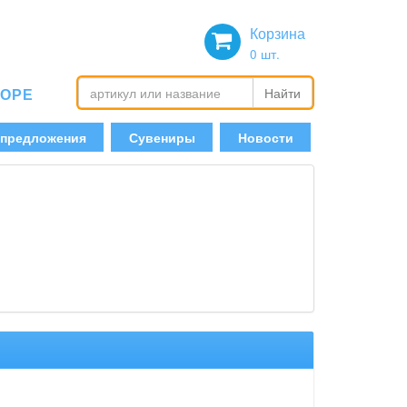
Корзина
0
шт.
БОРЕ
Найти
 предложения
Сувениры
Новости