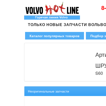
8
ТОЛЬКО НОВЫЕ ЗАПЧАСТИ ВОЛЬВ
Каталог популярных товаров
Подбор з
Арт
ШРУ
S60
Неоригинальные запчасти