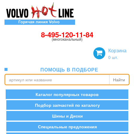
8-495-120-11-84
(многоканальный)
Корзина
0
шт.
ПОМОЩЬ В ПОДБОРЕ
Найти
Каталог популярных товаров
Подбор запчастей по каталогу
Шины и Диски
Специальные предложения