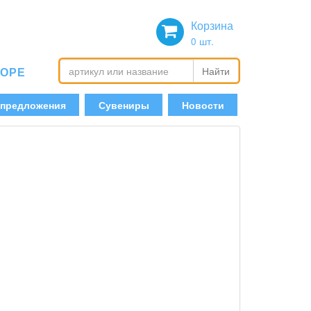
Корзина
0
шт.
БОРЕ
Найти
 предложения
Сувениры
Новости