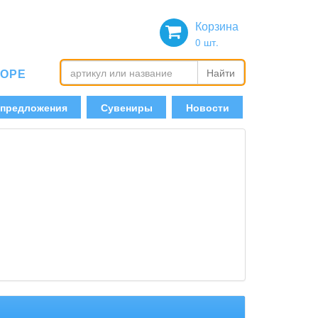
Корзина
0
шт.
БОРЕ
Найти
 предложения
Сувениры
Новости