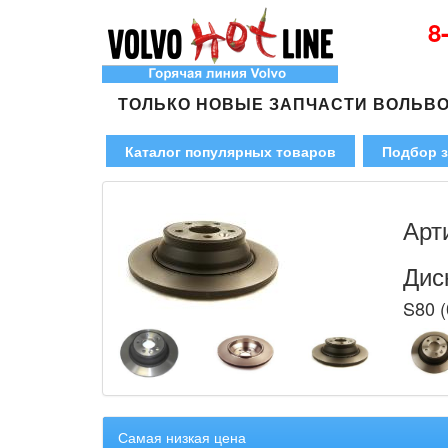
8
ТОЛЬКО НОВЫЕ ЗАПЧАСТИ ВОЛЬВ
Каталог популярных товаров
Подбор з
Арт
Дис
S80 (
Самая низкая цена