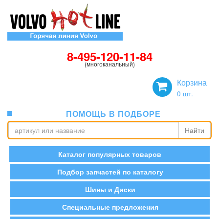
8-495-120-11-84
(многоканальный)
Корзина
0
шт.
ПОМОЩЬ В ПОДБОРЕ
Найти
Каталог популярных товаров
Подбор запчастей по каталогу
Шины и Диски
Специальные предложения