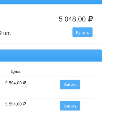
5 048,00
2 шт.
Купить
Цена
9 594,00
Купить
9 594,00
Купить