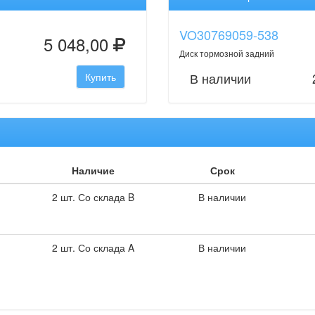
VO30769059-538
5 048,00
Диск тормозной задний
В наличии
Купить
Наличие
Срок
2 шт. Со склада B
В наличии
2 шт. Со склада A
В наличии