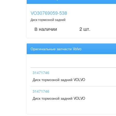
VO30769059-538
Диск тормозной задний
В наличии
2 шт.
Оригинальные запчасти Volvo
31471746
Диск тормозной задний VOLVO
31471746
Диск тормозной задний VOLVO