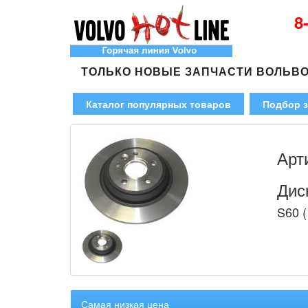
8
ТОЛЬКО НОВЫЕ ЗАПЧАСТИ ВОЛЬВ
Каталог популярных товаров
Подбор з
Арт
Дис
S60 (
Самая низкая цена