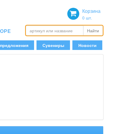
Корзина
0
шт.
БОРЕ
Найти
 предложения
Сувениры
Новости