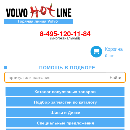
8-495-120-11-84
(многоканальный)
Корзина
0
шт.
ПОМОЩЬ В ПОДБОРЕ
Найти
Каталог популярных товаров
Подбор запчастей по каталогу
Шины и Диски
Специальные предложения