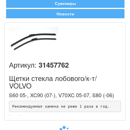
Сувениры
Новости
Артикул:
31457762
Щетки стекла лобового/к-т/
VOLVO
S60 05-, XC90 (07-), V70XC 05-07, S80 (-06)
Рекомендуемая замена не реже 1 раза в год.