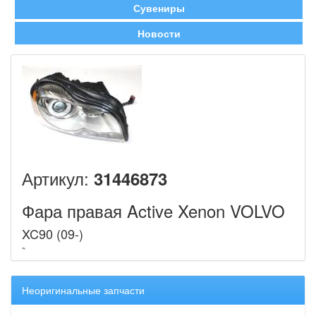
Сувениры
Новости
Артикул:
31446873
Фара правая Active Xenon VOLVO
XC90 (09-)
Неоригинальные запчасти