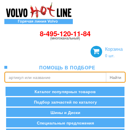
8-495-120-11-84
(многоканальный)
Корзина
0
шт.
ПОМОЩЬ В ПОДБОРЕ
Найти
Каталог популярных товаров
Подбор запчастей по каталогу
Шины и Диски
Специальные предложения