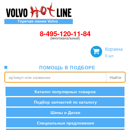
8-495-120-11-84
(многоканальный)
Корзина
0
шт.
ПОМОЩЬ В ПОДБОРЕ
Найти
Каталог популярных товаров
Подбор запчастей по каталогу
Шины и Диски
Специальные предложения