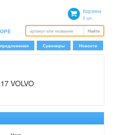
Корзина
0
шт.
БОРЕ
Найти
 предложения
Сувениры
Новости
5х17 VOLVO
Цена