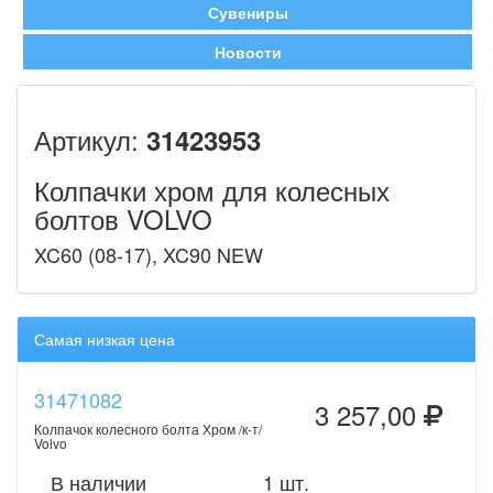
Сувениры
Новости
Артикул:
31423953
Колпачки хром для колесных
болтов VOLVO
XC60 (08-17), XC90 NEW
Самая низкая цена
31471082
3 257,00
Колпачок колесного болта Хром /к-т/
Volvo
В наличии
1 шт.