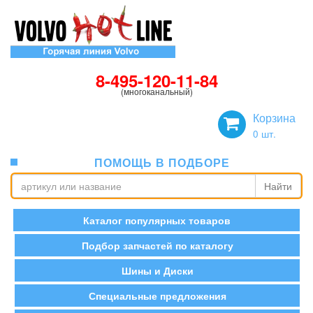
8-495-120-11-84
(многоканальный)
Корзина
0
шт.
ПОМОЩЬ В ПОДБОРЕ
Найти
Каталог популярных товаров
Подбор запчастей по каталогу
Шины и Диски
Специальные предложения