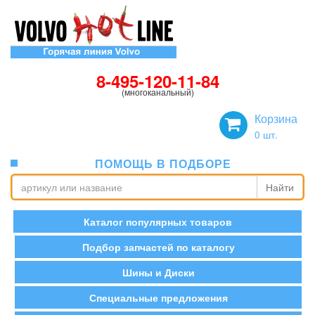
8-495-120-11-84
(многоканальный)
Корзина
0
шт.
ПОМОЩЬ В ПОДБОРЕ
Найти
Каталог популярных товаров
Подбор запчастей по каталогу
Шины и Диски
Специальные предложения