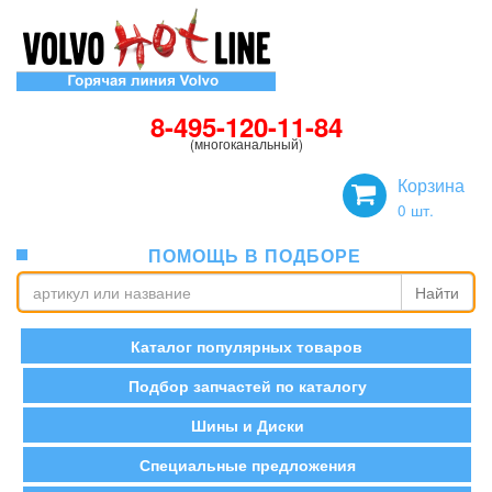
8-495-120-11-84
(многоканальный)
Корзина
0
шт.
ПОМОЩЬ В ПОДБОРЕ
Найти
Каталог популярных товаров
Подбор запчастей по каталогу
Шины и Диски
Специальные предложения