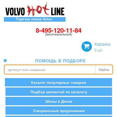
8-495-120-11-84
(многоканальный)
Корзина
0
шт.
ПОМОЩЬ В ПОДБОРЕ
Найти
Каталог популярных товаров
Подбор запчастей по каталогу
Шины и Диски
Специальные предложения