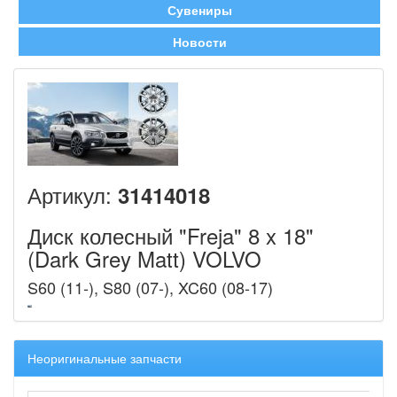
Сувениры
Новости
Артикул:
31414018
Диск колесный "Freja" 8 x 18"
(Dark Grey Matt) VOLVO
S60 (11-), S80 (07-), XC60 (08-17)
Неоригинальные запчасти