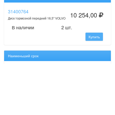
31400764
10 254,00
Диск тормозной передний 16,5" VOLVO
В наличии
2 шт.
Купить
Наименьший срок
31400764
10 254,00
Диск тормозной передний 16,5" VOLVO
В наличии
2 шт.
Купить
Оригинальные запчасти Volvo