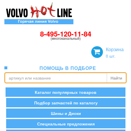
8-495-120-11-84
(многоканальный)
Корзина
0
шт.
ПОМОЩЬ В ПОДБОРЕ
Найти
Каталог популярных товаров
Подбор запчастей по каталогу
Шины и Диски
Специальные предложения