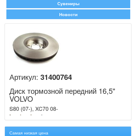
Сувениры
Новости
Артикул:
31400764
Диск тормозной передний 16,5"
VOLVO
S80 (07-), XC70 08-
Самая низкая цена