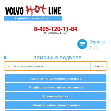
8-495-120-11-84
(многоканальный)
Корзина
0
шт.
ПОМОЩЬ В ПОДБОРЕ
Найти
Каталог популярных товаров
Подбор запчастей по каталогу
Шины и Диски
Специальные предложения