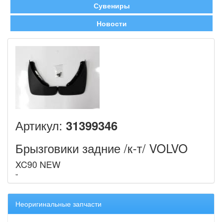
Сувениры
Новости
Артикул:
31399346
Брызговики задние /к-т/ VOLVO
XC90 NEW
Неоригинальные запчасти