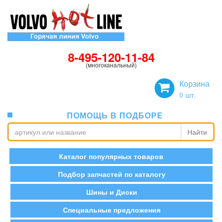
8-495-120-11-84
(многоканальный)
Корзина
0
шт.
ПОМОЩЬ В ПОДБОРЕ
Найти
Каталог популярных товаров
Подбор запчастей по каталогу
Шины и Диски
Специальные предложения