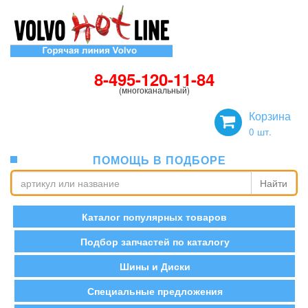
8-495-120-11-84
(многоканальный)
Корзина
0
шт.
ПОМОЩЬ В ПОДБОРЕ
Найти
Каталог популярных товаров
Подбор запчастей по каталогу
Шины и Диски
Специальные предложения