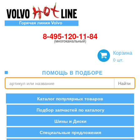
8-495-120-11-84
(многоканальный)
Корзина
0
шт.
ПОМОЩЬ В ПОДБОРЕ
Найти
Каталог популярных товаров
Подбор запчастей по каталогу
Шины и Диски
Специальные предложения