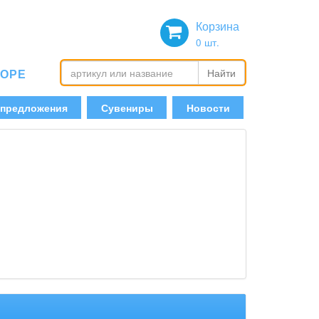
Корзина
0
шт.
БОРЕ
Найти
 предложения
Сувениры
Новости