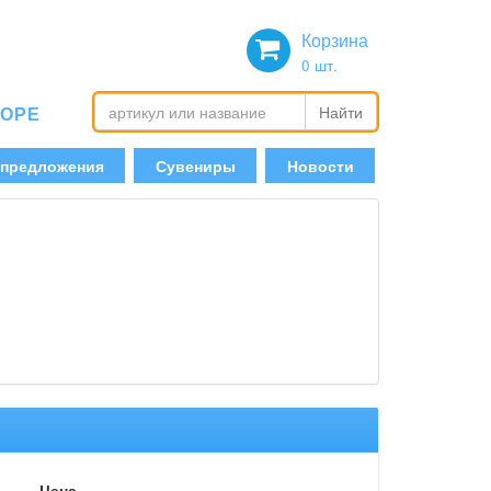
Корзина
0
шт.
БОРЕ
Найти
 предложения
Сувениры
Новости
Цена