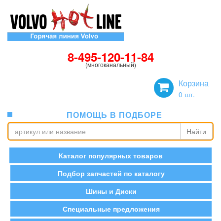
8-495-120-11-84
(многоканальный)
Корзина
0
шт.
ПОМОЩЬ В ПОДБОРЕ
Найти
Каталог популярных товаров
Подбор запчастей по каталогу
Шины и Диски
Специальные предложения