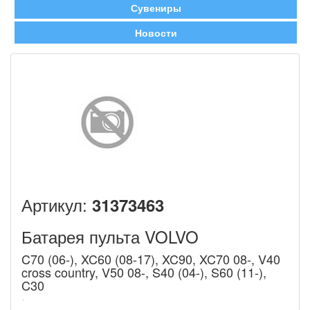
Сувениры
Новости
Артикул:
31373463
Батарея пульта VOLVO
C70 (06-), XC60 (08-17), XC90, XC70 08-, V40
cross country, V50 08-, S40 (04-), S60 (11-),
C30