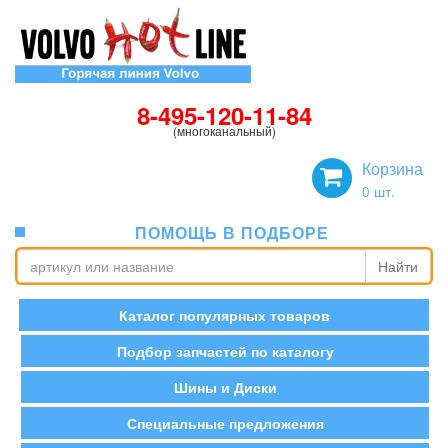
8-495-120-11-84
(многоканальный)
Корзина
0
шт.
ПОМОЩЬ В ПОДБОРЕ
Найти
Каталог популярных товаров
Подбор запчастей по каталогу
Шины и Диски
Специальные предложения