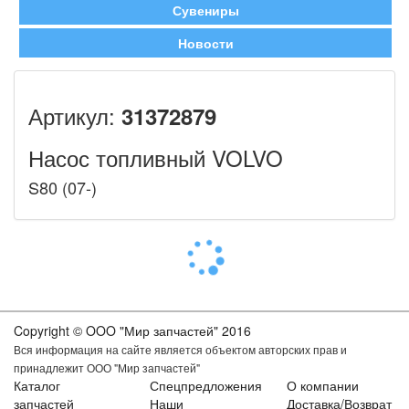
Сувениры
Новости
Артикул:
31372879
Насос топливный VOLVO
S80 (07-)
Copyright © OOO "Мир запчастей" 2016
Вся информация на сайте является объектом авторских прав и
принадлежит ООО "Мир запчастей"
Каталог
Спецпредложения
О компании
запчастей
Наши
Доставка/Возврат