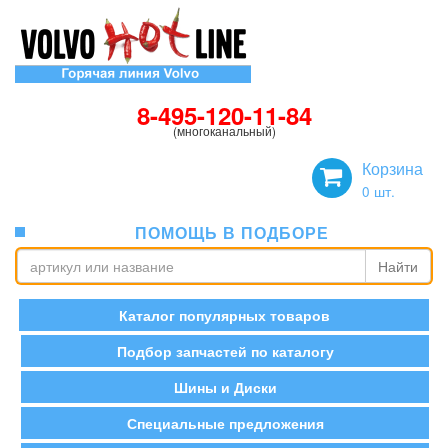
8-495-120-11-84
(многоканальный)
Корзина
0
шт.
ПОМОЩЬ В ПОДБОРЕ
Найти
Каталог популярных товаров
Подбор запчастей по каталогу
Шины и Диски
Специальные предложения