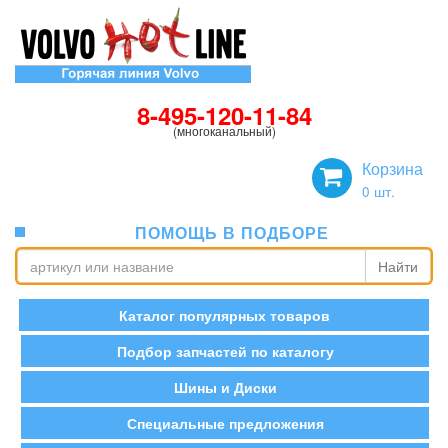
8-495-120-11-84
(многоканальный)
Корзина
0
шт.
ПОМОЩЬ В ПОДБОРЕ
Найти
Каталог популярных товаров
Подбор запчастей по каталогу
Шины и Диски
Специальные предложения