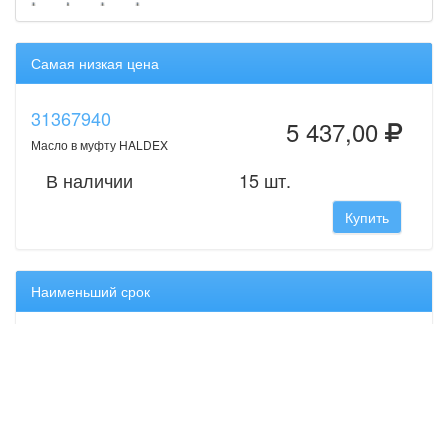
Самая низкая цена
31367940
5 437,00
Масло в муфту HALDEX
В наличии
15 шт.
Купить
Наименьший срок
31367940
5 437,00
Масло в муфту HALDEX
В наличии
15 шт.
Купить