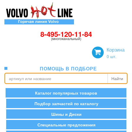
8-495-120-11-84
(многоканальный)
Корзина
0
шт.
ПОМОЩЬ В ПОДБОРЕ
Найти
Каталог популярных товаров
Подбор запчастей по каталогу
Шины и Диски
Специальные предложения