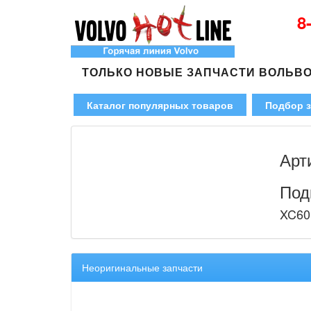
8
ТОЛЬКО НОВЫЕ ЗАПЧАСТИ ВОЛЬВ
Каталог популярных товаров
Подбор з
Арт
Под
XC60 
Неоригинальные запчасти