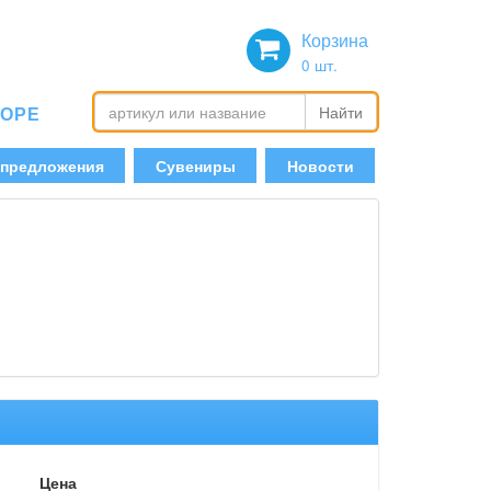
Корзина
0
шт.
БОРЕ
Найти
 предложения
Сувениры
Новости
Цена