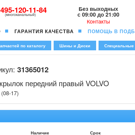
-495-120-11-84
Без выходных
с 09:00 до 21:00
(многоканальный)
Контакты
О
ГАРАНТИЯ КАЧЕСТВА
ПОМОЩЬ В ПОД
апчастей по каталогу
Шины и Диски
Специальные
икул:
31365012
крылок передний правый VOLVO
(08-17)
Наличие
Срок