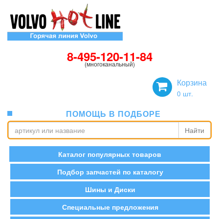
8-495-120-11-84
(многоканальный)
Корзина
0
шт.
ПОМОЩЬ В ПОДБОРЕ
Найти
Каталог популярных товаров
Подбор запчастей по каталогу
Шины и Диски
Специальные предложения