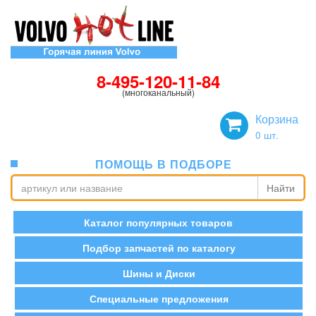
8-495-120-11-84
(многоканальный)
Корзина
0
шт.
ПОМОЩЬ В ПОДБОРЕ
Найти
Каталог популярных товаров
Подбор запчастей по каталогу
Шины и Диски
Специальные предложения