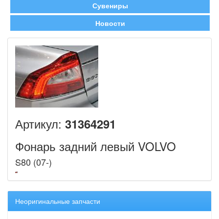
Сувениры
Новости
Артикул:
31364291
Фонарь задний левый VOLVO
S80 (07-)
Неоригинальные запчасти