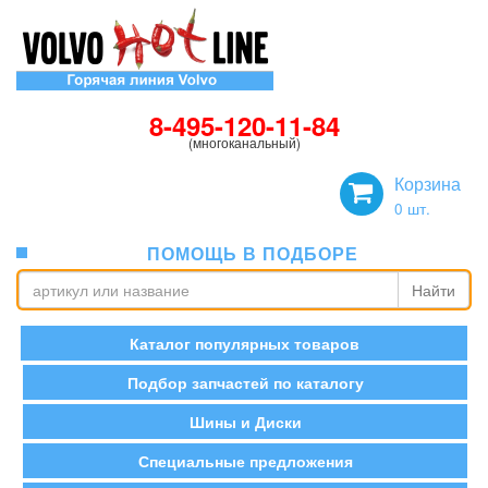
8-495-120-11-84
(многоканальный)
Корзина
0
шт.
ПОМОЩЬ В ПОДБОРЕ
Найти
Каталог популярных товаров
Подбор запчастей по каталогу
Шины и Диски
Специальные предложения