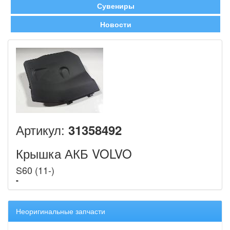
Сувениры
Новости
Артикул:
31358492
Крышка АКБ VOLVO
S60 (11-)
Неоригинальные запчасти