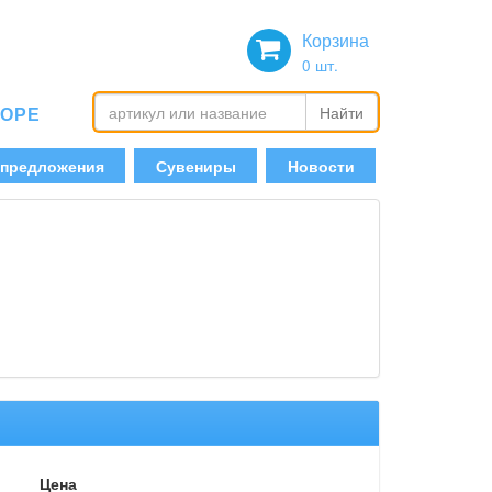
Корзина
0
шт.
БОРЕ
Найти
 предложения
Сувениры
Новости
Цена