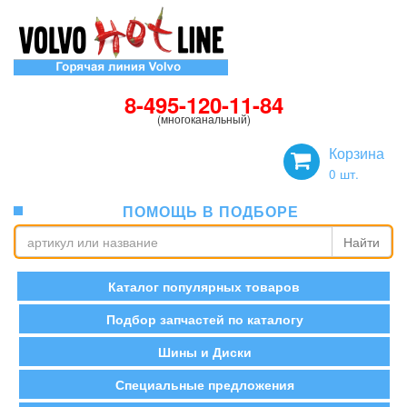
8-495-120-11-84
(многоканальный)
Корзина
0
шт.
ПОМОЩЬ В ПОДБОРЕ
Найти
Каталог популярных товаров
Подбор запчастей по каталогу
Шины и Диски
Специальные предложения