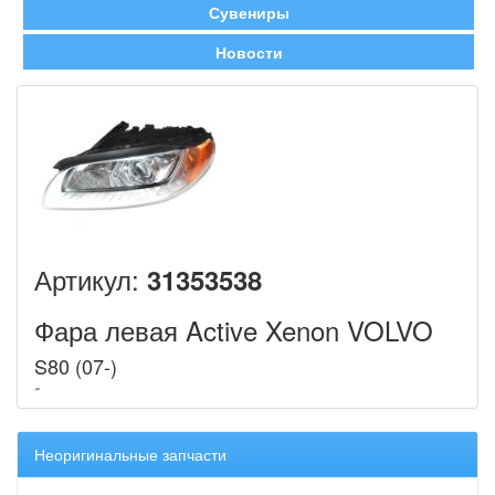
Сувениры
Новости
Артикул:
31353538
Фара левая Active Xenon VOLVO
S80 (07-)
Неоригинальные запчасти