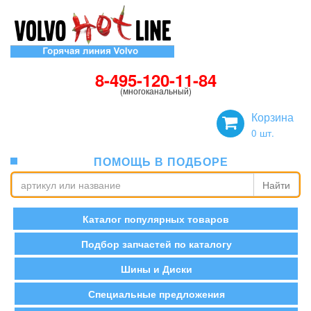
8-495-120-11-84
(многоканальный)
Корзина
0
шт.
ПОМОЩЬ В ПОДБОРЕ
Найти
Каталог популярных товаров
Подбор запчастей по каталогу
Шины и Диски
Специальные предложения