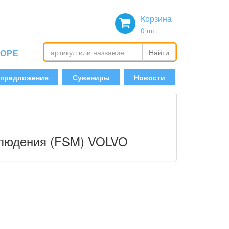
Корзина
0
шт.
БОРЕ
Найти
 предложения
Сувениры
Новости
блюдения (FSM) VOLVO