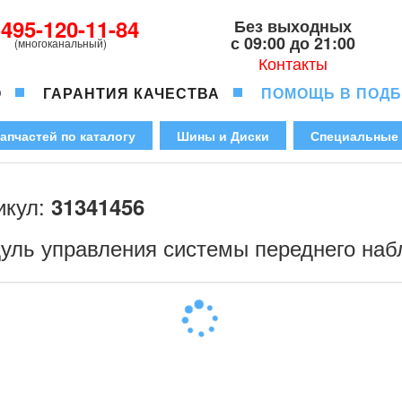
-495-120-11-84
Без выходных
с 09:00 до 21:00
(многоканальный)
Контакты
О
ГАРАНТИЯ КАЧЕСТВА
ПОМОЩЬ В ПОД
апчастей по каталогу
Шины и Диски
Специальные
икул:
31341456
уль управления системы переднего на