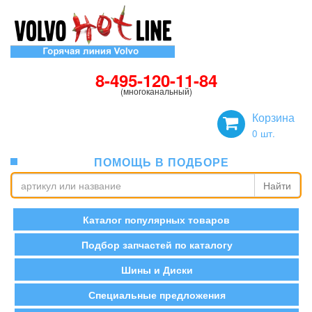
8-495-120-11-84
(многоканальный)
Корзина
0
шт.
ПОМОЩЬ В ПОДБОРЕ
Найти
Каталог популярных товаров
Подбор запчастей по каталогу
Шины и Диски
Специальные предложения