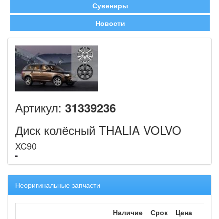
Сувениры
Новости
Артикул:
31339236
Диск колёсный THALIA VOLVO
XC90
Неоригинальные запчасти
Наличие
Срок
Цена