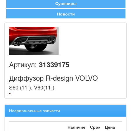
Сувениры
Новости
Артикул:
31339175
Диффузор R-design VOLVO
S60 (11-), V60(11-)
Неоригинальные запчасти
Наличие
Срок
Цена