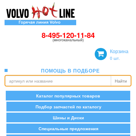
8-495-120-11-84
(многоканальный)
Корзина
0
шт.
ПОМОЩЬ В ПОДБОРЕ
Найти
Каталог популярных товаров
Подбор запчастей по каталогу
Шины и Диски
Специальные предложения